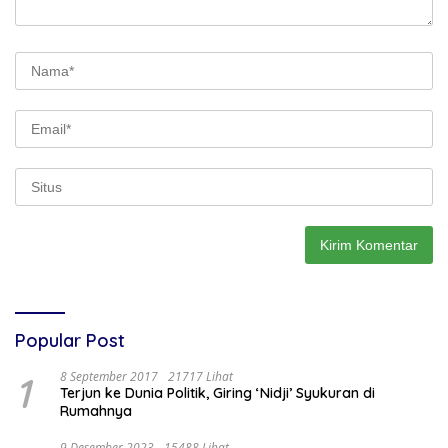
Popular Post
1
8 September 2017
21717 Lihat
Terjun ke Dunia Politik, Giring ‘Nidji’ Syukuran di
Rumahnya
9 Desember 2023
15488 Lihat