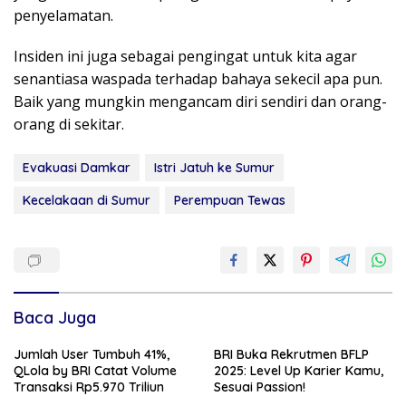
penyelamatan.
Insiden ini juga sebagai pengingat untuk kita agar
senantiasa waspada terhadap bahaya sekecil apa pun.
Baik yang mungkin mengancam diri sendiri dan orang-
orang di sekitar.
Evakuasi Damkar
Istri Jatuh ke Sumur
Kecelakaan di Sumur
Perempuan Tewas
Baca Juga
Jumlah User Tumbuh 41%,
BRI Buka Rekrutmen BFLP
QLola by BRI Catat Volume
2025: Level Up Karier Kamu,
Transaksi Rp5.970 Triliun
Sesuai Passion!