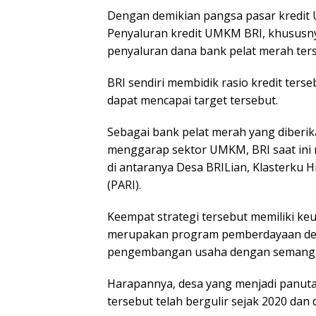
Dengan demikian pangsa pasar kredit
Penyaluran kredit UMKM BRI, khusus
penyaluran dana bank pelat merah ters
BRI sendiri membidik rasio kredit ters
dapat mencapai target tersebut.
Sebagai bank pelat merah yang diberi
menggarap sektor UMKM, BRI saat ini
di antaranya Desa BRILian, Klasterku 
(PARI).
Keempat strategi tersebut memiliki keu
merupakan program pemberdayaan des
pengembangan usaha dengan semangat
Harapannya, desa yang menjadi panutan
tersebut telah bergulir sejak 2020 dan di