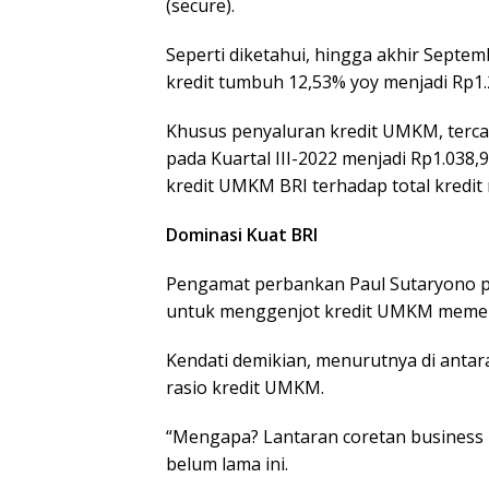
(secure).
Seperti diketahui, hingga akhir Septe
kredit tumbuh 12,53% yoy menjadi Rp1.2
Khusus penyaluran kredit UMKM, tercat
pada Kuartal III-2022 menjadi Rp1.038,90
kredit UMKM BRI terhadap total kredit
Dominasi Kuat BRI
Pengamat perbankan Paul Sutaryono pu
untuk menggenjot kredit UMKM memen
Kendati demikian, menurutnya di anta
rasio kredit UMKM.
“Mengapa? Lantaran coretan business
belum lama ini.