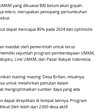
 UMKM yang dikuasai BRI belum akan goyah.
nya mikro, merupakan penopang pertumbuhan
ebut.
ebut dapat mencapai 85% pada 2024 dan optimistis
kan mandat oleh pemerintah untuk terus
 memiliki sejumlah program pemberdayaan UMKM,
Hidupku, Link UMKM, dan Pasar Rakyat Indonesia
nikan masing-masing. Desa Brilian, misalnya,
a untuk melahirkan panutan dalam
 mengoptimalkan sumber daya yang ada.
 dapat direplikasi di tempat lainnya. Program
ikuti 0leh lebih dari 2.000 desa aktif.