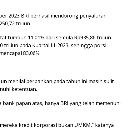
mber 2023 BRI berhasil mendorong penyaluran
50,72 triliun.
at tumbuh 11,01% dari semula Rp935,86 triliun
 triliun pada Kuartal III-2023, sehingga porsi
 mencapai 83,06%.
n menilai perbankan pada tahun ini masih sulit
uhi ketentuan.
ra bank papan atas, hanya BRI yang telah memenuhi
 mereka kredit korporasi bukan UMKM,” katanya