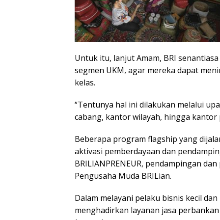
Untuk itu, lanjut Amam, BRI senantia
segmen UKM, agar mereka dapat menin
kelas.
“Tentunya hal ini dilakukan melalui up
cabang, kantor wilayah, hingga kantor
Beberapa program flagship yang dijal
aktivasi pemberdayaan dan pendampi
BRILIANPRENEUR, pendampingan dan 
Pengusaha Muda BRILian.
Dalam melayani pelaku bisnis kecil d
menghadirkan layanan jasa perbankan y