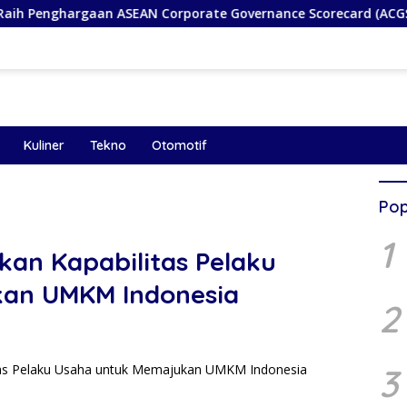
rgaan ASEAN Corporate Governance Scorecard (ACGS), Bukti Ko
Kuliner
Tekno
Otomotif
Pop
1
kan Kapabilitas Pelaku
an UMKM Indonesia
2
3