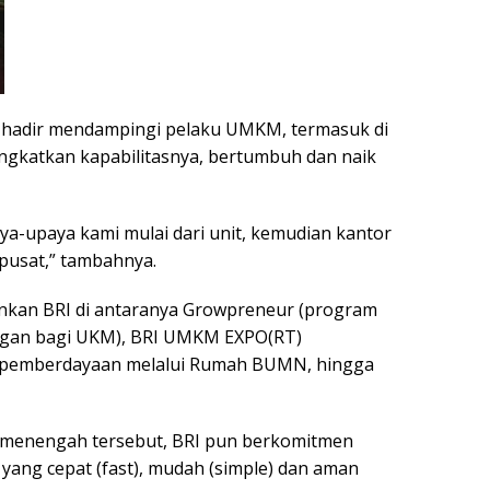
sa hadir mendampingi pelaku UMKM, termasuk di
gkatkan kapabilitasnya, bertumbuh dan naik
aya-upaya kami mulai dari unit, kemudian kantor
 pusat,” tambahnya.
ankan BRI di antaranya Growpreneur (program
ngan bagi UKM), BRI UMKM EXPO(RT)
pemberdayaan melalui Rumah BUMN, hingga
an menengah tersebut, BRI pun berkomitmen
ang cepat (fast), mudah (simple) dan aman