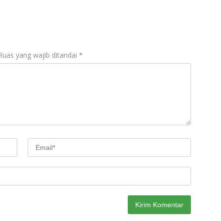
Ruas yang wajib ditandai
*