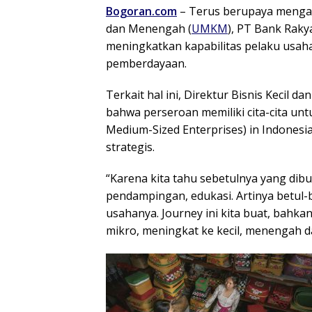
Bogoran.com
– Terus berupaya mengak
dan Menengah (
UMKM
), PT Bank Raky
meningkatkan kapabilitas pelaku usaha
pemberdayaan.
Terkait hal ini, Direktur Bisnis Kec
bahwa perseroan memiliki cita-cita un
Medium-Sized Enterprises) in Indonesi
strategis.
“Karena kita tahu sebetulnya yang dib
pendampingan, edukasi. Artinya betu
usahanya. Journey ini kita buat, bahka
mikro, meningkat ke kecil, menengah d