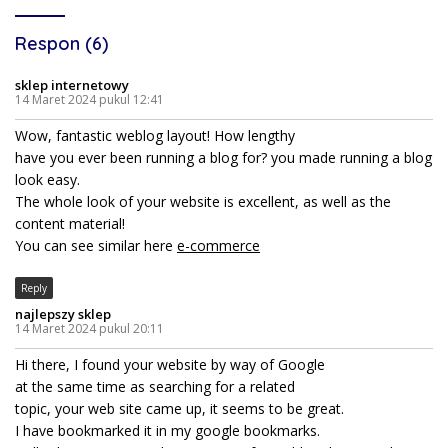
Respon (6)
sklep internetowy
14 Maret 2024 pukul 12:41
Wow, fantastic weblog layout! How lengthy
have you ever been running a blog for? you made running a blog
look easy.
The whole look of your website is excellent, as well as the
content material!
You can see similar here
e-commerce
Reply
najlepszy sklep
14 Maret 2024 pukul 20:11
Hi there, I found your website by way of Google
at the same time as searching for a related
topic, your web site came up, it seems to be great.
I have bookmarked it in my google bookmarks.