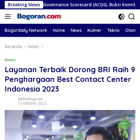
Langsung
porate Governance Scorecard (ACGS), Bukti Komitmen Tata Kel
Breaking News
ke
konten
Bogordaily Network
Home
News
Kuliner
Tekno
Otomot
Beranda
News
News
Layanan Terbaik Dorong BRI Raih 9
Penghargaan Best Contact Center
Indonesia 2023
Adminbogoran
13 Oktober 2023