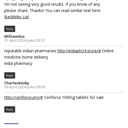
I’m not seeing very good results. If you know of any
please share. Thanks! You can read similar text here:
Backlinks List
Reply
Williamdus
21 April 2024 pukul 03:57
reputable indian pharmacies
http://indiaph24.store/#
Online
medicine home delivery
india pharmacy
Reply
Charlesdooky
30 April 2024 pukul 09:58
http://cenforce.pro/#
Cenforce 100mg tablets for sale
Reply