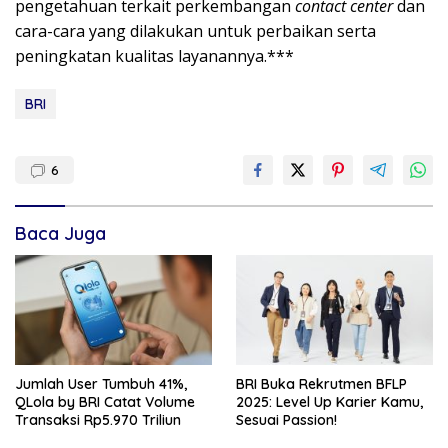
pengetahuan terkait perkembangan
contact center
dan
cara-cara yang dilakukan untuk perbaikan serta
peningkatan kualitas layanannya.***
BRI
6
Baca Juga
Jumlah User Tumbuh 41%,
BRI Buka Rekrutmen BFLP
QLola by BRI Catat Volume
2025: Level Up Karier Kamu,
Transaksi Rp5.970 Triliun
Sesuai Passion!