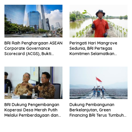
BRI Raih Penghargaan ASEAN
Peringati Hari Mangrove
Corporate Governance
Sedunia, BRI Pertegas
Scorecard (ACGS), Bukti
Komitmen Selamatkan
Komitmen Tata Kelola yang
Lingkungan Lewat Perbaikan
Unggul
Ekosistem Pesisir
BRI Dukung Pengembangan
Dukung Pembangunan
Koperasi Desa Merah Putih
Berkelanjutan, Green
Melalui Pemberdayaan dan
Financing BRI Terus Tumbuh
Layanan AgenBRILink
Capai Rp89,9 Triliun