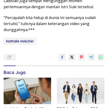
Ladislao juga sempat mengunggah momen
pertemuannya dengan mantan istri Sule tersebut.
“Percayalah kita hidup di dunia ini semuanya sudah
tertulis!,” tulisnya dalam keterangan video yang
diunggahnya.***
Nathalie Holscher
Baca Juga