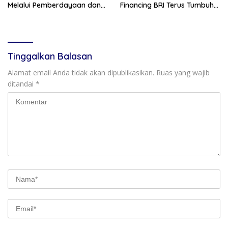
Melalui Pemberdayaan dan
Financing BRI Terus Tumbuh
Layanan AgenBRILink
Capai Rp89,9 Triliun
Tinggalkan Balasan
Alamat email Anda tidak akan dipublikasikan.
Ruas yang wajib
ditandai
*