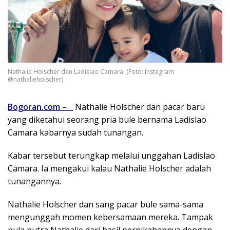
Nathalie Holscher dan Ladislao Camara. (Foto: Instagram
@nathalieholscher)
Bogoran.com
–
Nathalie Holscher dan pacar baru
yang diketahui seorang pria bule bernama Ladislao
Camara kabarnya sudah tunangan.
Kabar tersebut terungkap melalui unggahan Ladislao
Camara. Ia mengakui kalau Nathalie Holscher adalah
tunangannya.
Nathalie Holscher dan sang pacar bule sama-sama
mengunggah momen kebersamaan mereka. Tampak
pula putra Nathalie dari hasil pernikahannya dengan