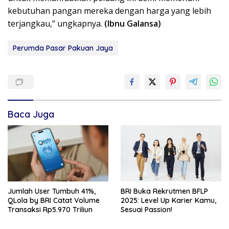
kebutuhan pangan mereka dengan harga yang lebih
terjangkau,” ungkapnya.
(Ibnu Galansa)
Perumda Pasar Pakuan Jaya
Baca Juga
Jumlah User Tumbuh 41%,
BRI Buka Rekrutmen BFLP
QLola by BRI Catat Volume
2025: Level Up Karier Kamu,
Transaksi Rp5.970 Triliun
Sesuai Passion!