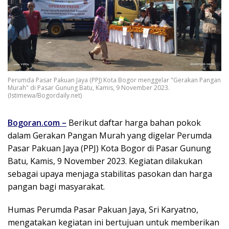
Perumda Pasar Pakuan Jaya (PPJ) Kota Bogor menggelar "Gerakan Pangan
Murah" di Pasar Gunung Batu, Kamis, 9 November 2023.
(Istimewa/Bogordaily.net)
Bogoran.com
–
Berikut daftar harga bahan pokok
dalam Gerakan Pangan Murah yang digelar Perumda
Pasar Pakuan Jaya (PPJ) Kota Bogor di Pasar Gunung
Batu, Kamis, 9 November 2023. Kegiatan dilakukan
sebagai upaya menjaga stabilitas pasokan dan harga
pangan bagi masyarakat.
Humas Perumda Pasar Pakuan Jaya, Sri Karyatno,
mengatakan kegiatan ini bertujuan untuk memberikan