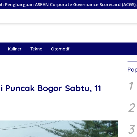
SEAN Corporate Governance Scorecard (ACGS), Bukti Komitmen 
Kuliner
Tekno
Otomotif
Pop
1
i Puncak Bogor Sabtu, 11
2
3