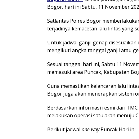
Bogor, hari ini Sabtu, 11 November 202
Satlantas Polres Bogor memberlakukan
terjadinya kemacetan lalu lintas yang ser
Untuk jadwal ganjil genap disesuaikan 
mengikuti angka tanggal ganjil atau ge
Sesuai tanggal hari ini, Sabtu 11 Nove
memasuki area Puncak, Kabupaten Bog
Guna memastikan kelancaran lalu lintas
Bogor juga akan menerapkan sistem on
Berdasarkan informasi resmi dari TMC P
melakukan operasi satu arah menuju Ci
Berikut jadwal
one way
Puncak Hari ini: