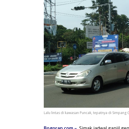
Lalu lintas di kawasan Puncak, tepatnya di Simpang
Bogoran.com
–
Simak jadwal ganjil ge