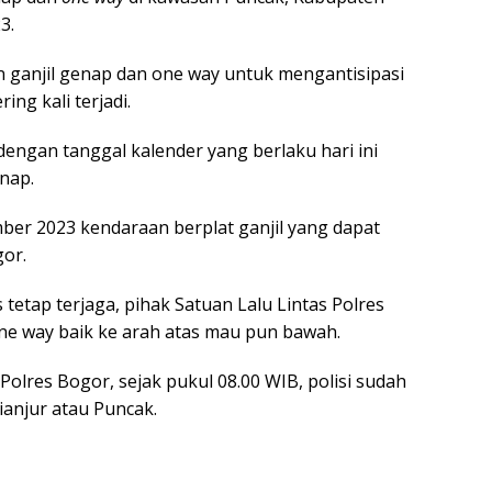
3.
 ganjil genap dan one way untuk mengantisipasi
ing kali terjadi.
dengan tanggal kalender yang berlaku hari ini
nap.
mber 2023 kendaraan berplat ganjil yang dapat
or.
 tetap terjaga, pihak Satuan Lalu Lintas Polres
e way baik ke arah atas mau pun bawah.
olres Bogor, sejak pukul 08.00 WIB, polisi sudah
anjur atau Puncak.