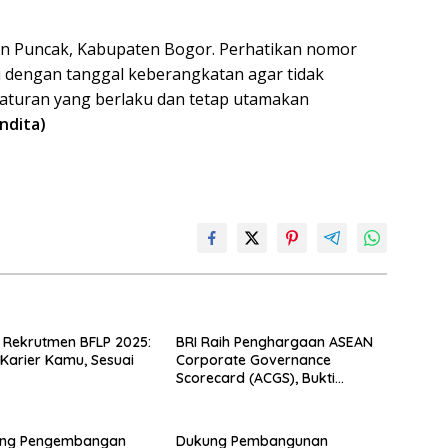
san Puncak, Kabupaten Bogor. Perhatikan nomor
i dengan tanggal keberangkatan agar tidak
raturan yang berlaku dan tetap utamakan
ndita)
 Rekrutmen BFLP 2025:
BRI Raih Penghargaan ASEAN
 Karier Kamu, Sesuai
Corporate Governance
Scorecard (ACGS), Bukti
Komitmen Tata Kelola yang
Unggul
ung Pengembangan
Dukung Pembangunan