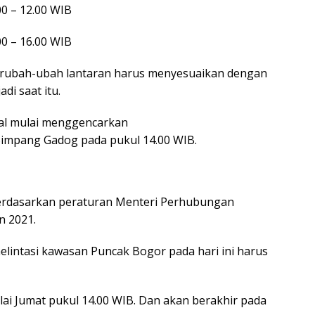
00 – 12.00 WIB
00 – 16.00 WIB
 berubah-ubah lantaran harus menyesuaikan dengan
adi saat itu.
akal mulai menggencarkan
Simpang Gadog pada pukul 14.00 WIB.
berdasarkan peraturan Menteri Perhubungan
n 2021.
elintasi kawasan Puncak Bogor pada hari ini harus
lai Jumat pukul 14.00 WIB. Dan akan berakhir pada