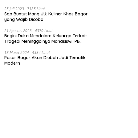
Baranangsiang
25 Juli 2023
7185 Lihat
Sop Buntut Mang UU: Kuliner Khas Bogor
yang Wajib Dicoba
21 Agustus 2023
4370 Lihat
Begini Duka Mendalam Keluarga Terkait
Tragedi Meninggalnya Mahasiswi IPB
University dalam Kebakaran
Laboratorium
18 Maret 2024
4334 Lihat
Pasar Bogor Akan Diubah Jadi Tematik
Modern