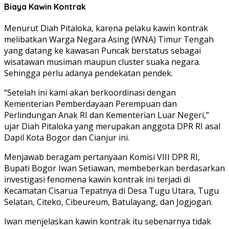
Biaya Kawin Kontrak
Menurut Diah Pitaloka, karena pelaku kawin kontrak
melibatkan Warga Negara Asing (WNA) Timur Tengah
yang datang ke kawasan Puncak berstatus sebagai
wisatawan musiman maupun cluster suaka negara.
Sehingga perlu adanya pendekatan pendek.
“Setelah ini kami akan berkoordinasi dengan
Kementerian Pemberdayaan Perempuan dan
Perlindungan Anak RI dan Kementerian Luar Negeri,”
ujar Diah Pitaloka yang merupakan anggota DPR RI asal
Dapil Kota Bogor dan Cianjur ini.
Menjawab beragam pertanyaan Komisi VIII DPR RI,
Bupati Bogor Iwan Setiawan, membeberkan berdasarkan
investigasi fenomena kawin kontrak ini terjadi di
Kecamatan Cisarua Tepatnya di Desa Tugu Utara, Tugu
Selatan, Citeko, Cibeureum, Batulayang, dan Jogjogan.
Iwan menjelaskan kawin kontrak itu sebenarnya tidak