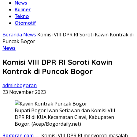
News
Kuliner
Tekno
Otomotif
Beranda
News
Komisi VIII DPR RI Soroti Kawin Kontrak di
Puncak Bogor
News
Komisi VIII DPR RI Soroti Kawin
Kontrak di Puncak Bogor
adminbogoran
23 November 2023
Bupati Bogor Iwan Setiawan dan Komisi VIII
DPR RI di KUA Kecamatan Ciawi, Kabupaten
Bogor. (Acep/Bogordaily.net)
Bogoran.com
–
Komisi VIII DPR RI menyoroti masalah