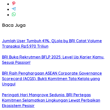
Baca Juga
Jumlah User Tumbuh 41%, QLola by BRI Catat Volume
Transaksi Rp5.970 Triliun
BRI Buka Rekrutmen BFLP 2025: Level Up Karier Kamu,
Sesuai Passion!
BRI Raih Penghargaan ASEAN Corporate Governance
Scorecard (ACGS), Bukti Komitmen Tata Kelola yang
Unggul
Peringati Hari Mangrove Sedunia, BRI Pertegas
Komitmen Selamatkan Lingkungan Lewat Perbaikan
Ekosistem Pesisir