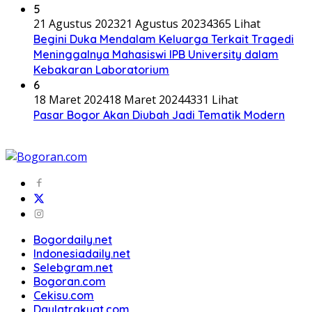
5
21 Agustus 2023
21 Agustus 2023
4365 Lihat
Begini Duka Mendalam Keluarga Terkait Tragedi
Meninggalnya Mahasiswi IPB University dalam
Kebakaran Laboratorium
6
18 Maret 2024
18 Maret 2024
4331 Lihat
Pasar Bogor Akan Diubah Jadi Tematik Modern
Bogordaily.net
Indonesiadaily.net
Selebgram.net
Bogoran.com
Cekisu.com
Daulatrakyat.com