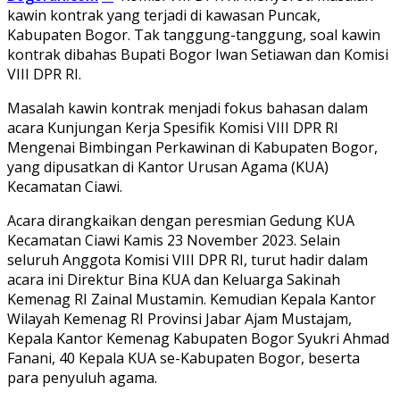
kawin kontrak yang terjadi di kawasan Puncak,
Kabupaten Bogor.
Tak tanggung-tanggung, soal kawin
kontrak dibahas Bupati Bogor Iwan Setiawan dan Komisi
VIII DPR RI.
Masalah kawin kontrak menjadi fokus bahasan dalam
acara Kunjungan Kerja Spesifik Komisi VIII DPR RI
Mengenai Bimbingan Perkawinan di Kabupaten Bogor,
yang dipusatkan di Kantor Urusan Agama (KUA)
Kecamatan Ciawi.
Acara dirangkaikan dengan peresmian Gedung KUA
Kecamatan Ciawi Kamis 23 November 2023.
Selain
seluruh Anggota Komisi VIII DPR RI, turut hadir dalam
acara ini Direktur Bina KUA dan Keluarga Sakinah
Kemenag RI Zainal Mustamin. Kemudian Kepala Kantor
Wilayah Kemenag RI Provinsi Jabar Ajam Mustajam,
Kepala Kantor Kemenag Kabupaten Bogor Syukri Ahmad
Fanani, 40 Kepala KUA se-Kabupaten Bogor, beserta
para penyuluh agama.