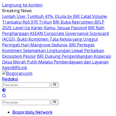
Langsung ke konten
Breaking News
Jumlah User Tumbuh 41%, QLola by BRI Catat Volume
Transaksi Rp5.970 Triliun
BRI Buka Rekrutmen BFLP
2025: Level Up Karier Kamu, Sesuai Passion!
BRI Raih
Penghargaan ASEAN Corporate Governance Scorecard
(ACGS), Bukti Komitmen Tata Kelola yang Unggul
Peringati Hari Mangrove Sedunia, BRI Pertegas
Komitmen Selamatkan Lingkungan Lewat Perbaikan
Ekosistem Pesisir
BRI Dukung Pengembangan Koperasi
Desa Merah Putih Melalui Pemberdayaan dan Layanan
AgenBRILink
Redaksi
Bogordaily Network