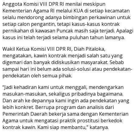
Anggota Komisi VIII DPR RI menilai meskipun
Kementerian Agama RI melalui KUA di setiap kecamatan
selalu mendorong adanya bimbingan perkawinan untuk
setiap calon pengantin, tetapi kasus-kasus kontrak
pernikahan di kawasan Puncak masih saja terjadi.
Apalagi
kasus ini telah terjadi selama puluhan tahun lamanya.
Wakil Ketua Komisi VIII DPR RI, Diah Pitaloka,
mengatakan, kawin kontrak menjadi salah satu yang
digemari dan banyak didiskusikan masyarakat.
Sebab
sampai hari ini belum ada solusi-solusi atau pendekatan-
pendekatan oleh semua pihak.
“Jadi kehadiran kami untuk menggali, mendengarkan
masukan-masukan, sekaligus pribadinya bagaimana.
Dan arah ke depannya kami ingin ada pendekatan yang
lebih konkret.
Berrupa program dan analisis dari
Pemerintah Daerah bekerja sama dengan Kementerian
Agama untuk mengatasi praktik prostitusi berkedok
kontrak kawin.
Kami siap membantu,” katanya.