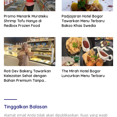
Promo Menarik Murateku
Padjajaran Hotel Bogor
Shrimp Tofu Hanya di
Tawarkan Menu Terbaru:
Redbox Frozen Food
Bakso Khas Swedia
Roti Dev Bakery Tawarkan
The Mirah Hotel Bogor
Kelezatan Sehat dengan
Luncurkan Menu Terbaru
Bahan Premium Tanpa
Pengawet
Tinggalkan Balasan
Alamat email Anda tidak akan dipublikasikan.
Ruas yang wajib