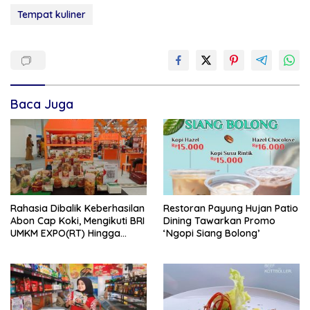
Tempat kuliner
Baca Juga
Rahasia Dibalik Keberhasilan
Restoran Payung Hujan Patio
Abon Cap Koki, Mengikuti BRI
Dining Tawarkan Promo
UMKM EXPO(RT) Hingga
‘Ngopi Siang Bolong’
Tembus Pasar Internasiona