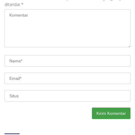
ditandai
*