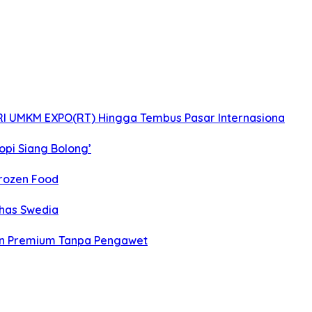
 BRI UMKM EXPO(RT) Hingga Tembus Pasar Internasiona
opi Siang Bolong’
rozen Food
Khas Swedia
an Premium Tanpa Pengawet