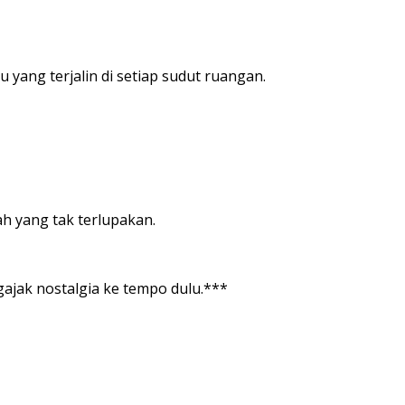
yang terjalin di setiap sudut ruangan.
ah yang tak terlupakan.
gajak nostalgia ke tempo dulu.***