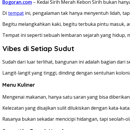
Bogoran.com
– Kedai Sirih Merah Kebon Sirih bukan hany
Di
tempat
ini, pengalaman tak hanya menyentuh lidah, tapi
Begitu melangkahkan kaki, begitu terbuka pintu masuk, 
Tempat ini seperti sebuah lembaran sejarah yang hidup, 
Vibes di Setiap Sudut
Sudah dari luar terlihat, bangunan ini adalah bagian dari 
Langit-langit yang tinggi, dinding dengan sentuhan kolon
Menu Kuliner
Mengenai makanan, hanya satu saran yang bisa diberikan: 
Kelezatan yang disajikan sulit dilukiskan dengan kata-k
Rasanya bukan sekadar mencicipi hidangan, tapi seolah-o