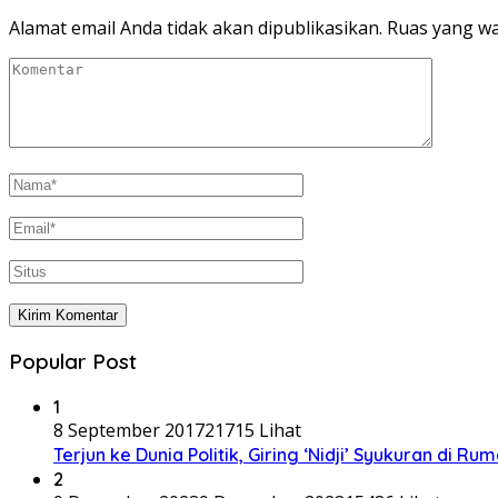
Alamat email Anda tidak akan dipublikasikan.
Ruas yang wa
Popular Post
1
8 September 2017
21715 Lihat
Terjun ke Dunia Politik, Giring ‘Nidji’ Syukuran di R
2