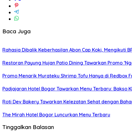
Baca Juga
Rahasia Dibalik Keberhasilan Abon Cap Koki, Mengikuti
Restoran Payung Hujan Patio Dining Tawarkan Promo ‘Ng
Promo Menarik Murateku Shrimp Tofu Hanya di Redbox F
Padjajaran Hotel Bogor Tawarkan Menu Terbaru: Bakso 
Roti Dev Bakery Tawarkan Kelezatan Sehat dengan Bah
The Mirah Hotel Bogor Luncurkan Menu Terbaru
Tinggalkan Balasan