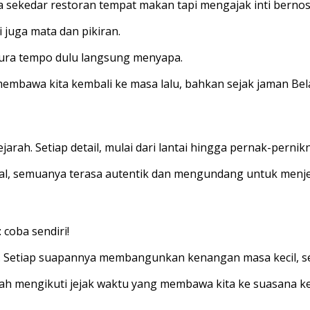
a sekedar restoran tempat makan tapi mengajak inti bernos
 juga mata dan pikiran.
aura tempo dulu langsung menyapa.
membawa kita kembali ke masa lalu, bahkan sejak jaman Bel
sejarah. Setiap detail, mulai dari lantai hingga pernak-per
ial, semuanya terasa autentik dan mengundang untuk menjel
coba sendiri!
ata. Setiap suapannya membangunkan kenangan masa kecil, s
lah mengikuti jejak waktu yang membawa kita ke suasana k