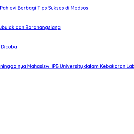
ahlevi Berbagi Tips Sukses di Medsos
Bubulak dan Baranangsiang
 Dicoba
ninggalnya Mahasiswi IPB University dalam Kebakaran La