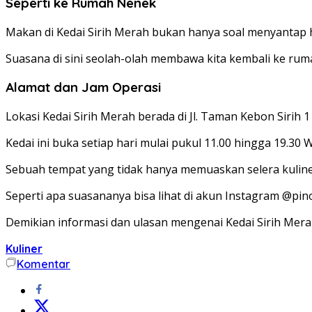
Seperti ke Rumah Nenek
Makan di Kedai Sirih Merah bukan hanya soal menyantap h
Suasana di sini seolah-olah membawa kita kembali ke ruma
Alamat dan Jam Operasi
Lokasi Kedai Sirih Merah berada di Jl. Taman Kebon Sirih 
Kedai ini buka setiap hari mulai pukul 11.00 hingga 19.30 W
Sebuah tempat yang tidak hanya memuaskan selera kuliner,
Seperti apa suasananya bisa lihat di akun Instagram @pin
Demikian informasi dan ulasan mengenai Kedai Sirih Mera
Kuliner
Komentar