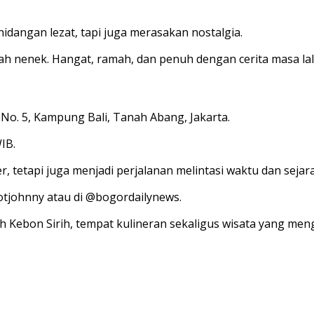
idangan lezat, tapi juga merasakan nostalgia.
h nenek. Hangat, ramah, dan penuh dengan cerita masa lalu 
1 No. 5, Kampung Bali, Tanah Abang, Jakarta.
IB.
 tetapi juga menjadi perjalanan melintasi waktu dan sejar
otjohnny atau di @bogordailynews.
h Kebon Sirih, tempat kulineran sekaligus wisata yang men