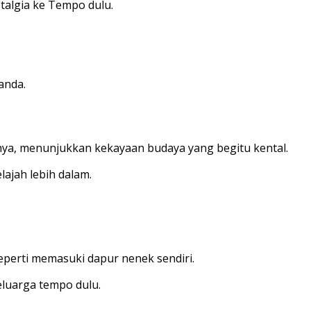
talgia ke Tempo dulu.
anda.
niknya, menunjukkan kekayaan budaya yang begitu kental.
ajah lebih dalam.
eperti memasuki dapur nenek sendiri.
eluarga tempo dulu.