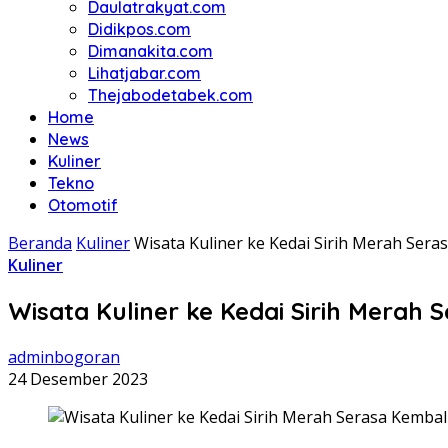
Daulatrakyat.com
Didikpos.com
Dimanakita.com
Lihatjabar.com
Thejabodetabek.com
Home
News
Kuliner
Tekno
Otomotif
Beranda
Kuliner
Wisata Kuliner ke Kedai Sirih Merah Sera
Kuliner
Wisata Kuliner ke Kedai Sirih Merah 
adminbogoran
24 Desember 2023