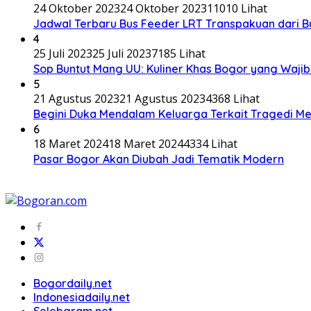
24 Oktober 2023
24 Oktober 2023
11010 Lihat
Jadwal Terbaru Bus Feeder LRT Transpakuan dari 
4
25 Juli 2023
25 Juli 2023
7185 Lihat
Sop Buntut Mang UU: Kuliner Khas Bogor yang Wajib
5
21 Agustus 2023
21 Agustus 2023
4368 Lihat
Begini Duka Mendalam Keluarga Terkait Tragedi Me
6
18 Maret 2024
18 Maret 2024
4334 Lihat
Pasar Bogor Akan Diubah Jadi Tematik Modern
Bogordaily.net
Indonesiadaily.net