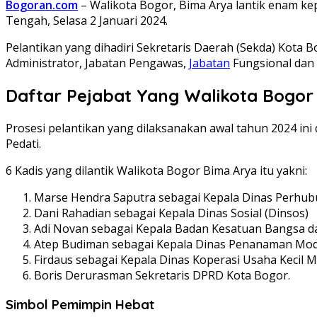
Bogoran.com
– Walikota Bogor, Bima Arya lantik enam kep
Tengah, Selasa 2 Januari 2024.
Pelantikan yang dihadiri Sekretaris Daerah (Sekda) Kota 
Administrator, Jabatan Pengawas,
Jabatan
Fungsional dan 
Daftar Pejabat Yang Walikota Bogor 
Prosesi pelantikan yang dilaksanakan awal tahun 2024 ini 
Pedati.
6 Kadis yang dilantik Walikota Bogor Bima Arya itu yakni:
Marse Hendra Saputra sebagai Kepala Dinas Perhub
Dani Rahadian sebagai Kepala Dinas Sosial (Dinsos)
Adi Novan sebagai Kepala Badan Kesatuan Bangsa da
Atep Budiman sebagai Kepala Dinas Penanaman Mod
Firdaus sebagai Kepala Dinas Koperasi Usaha Kecil
Boris Derurasman Sekretaris DPRD Kota Bogor.
Simbol Pemimpin Hebat