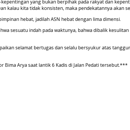
kepentingan yang bukan berpihak pada rakyat dan kepentin
 Dan kalau kita tidak konsisten, maka pendekatannya akan se
impinan hebat, jadilah ASN hebat dengan lima dimensi.
bahwa sesuatu indah pada waktunya, bahwa dibalik kesulita
ikan selamat bertugas dan selalu bersyukur atas tanggung
ima Arya saat lantik 6 Kadis di Jalan Pedati tersebut.***