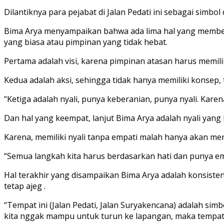
Dilantiknya para pejabat di Jalan Pedati ini sebagai simbo
Bima Arya menyampaikan bahwa ada lima hal yang membe
yang biasa atau pimpinan yang tidak hebat.
Pertama adalah visi, karena pimpinan atasan harus memili
Kedua adalah aksi, sehingga tidak hanya memiliki konsep
“Ketiga adalah nyali, punya keberanian, punya nyali. Kare
Dan hal yang keempat, lanjut Bima Arya adalah nyali yang
Karena, memiliki nyali tanpa empati malah hanya akan men
“Semua langkah kita harus berdasarkan hati dan punya emp
Hal terakhir yang disampaikan Bima Arya adalah konsiste
tetap ajeg .
“Tempat ini (Jalan Pedati, Jalan Suryakencana) adalah simb
kita nggak mampu untuk turun ke lapangan, maka tempat i