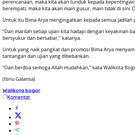
perencanaan, maka kita akan tunduk kepada kepentingan-
berempati, maka kita akan main gusur, main tidak di sini.
Untuk itu Bima Arya mengingatkan kepada semua jadilah p
“Dan marilah setiap ujian kita hadapi dengan keyakinan 
bersyukur dan bersabar,” katanya.
Untuk yang naik pangkat dan promosi Bima Arya menyampa
tantangan dan ujian yang dibebankan.
“Dan berdoa semoga Allah mudahkan,” kata Walikota Bogor B
(Ibnu Galansa)
Walikota bogor
Komentar