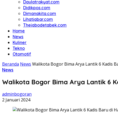
Daulatrakyat.com
Didikpos.com
Dimanakita.com
Lihatjabar.com
Thejabodetabek.com
Home
News
Kuliner
Tekno
Otomotif
Beranda
News
Walikota Bogor Bima Arya Lantik 6 Kadis 
News
Walikota Bogor Bima Arya Lantik 6 
adminbogoran
2 Januari 2024