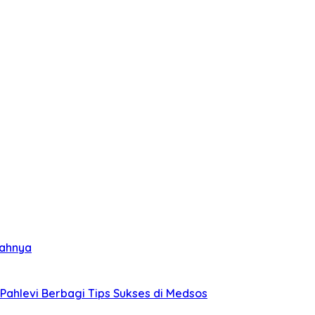
umahnya
ahlevi Berbagi Tips Sukses di Medsos