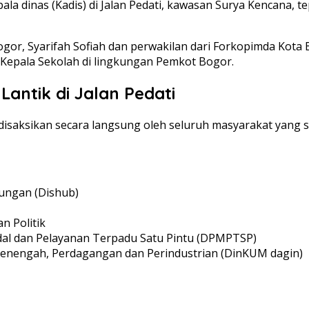
ala dinas (Kadis) di Jalan Pedati, kawasan Surya Kencana,
Bogor, Syarifah Sofiah dan perwakilan dari Forkopimda Kota
Kepala Sekolah di lingkungan Pemkot Bogor.
Lantik di Jalan Pedati
disaksikan secara langsung oleh seluruh masyarakat yang se
ungan (Dishub)
n Politik
al dan Pelayanan Terpadu Satu Pintu (DPMPTSP)
 Menengah, Perdagangan dan Perindustrian (DinKUM dagin)