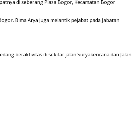
 tepatnya di seberang Plaza Bogor, Kecamatan Bogor
 Bogor, Bima Arya juga melantik pejabat pada Jabatan
dang beraktivitas di sekitar jalan Suryakencana dan Jalan