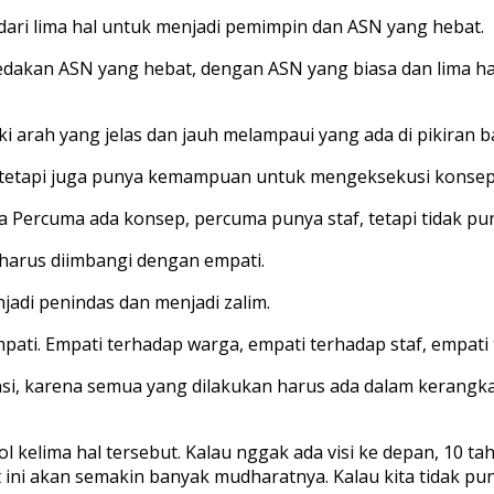
l dari lima hal untuk menjadi pemimpin dan ASN yang hebat.
dakan ASN yang hebat, dengan ASN yang biasa dan lima h
ki arah yang jelas dan jauh melampaui yang ada di pikiran 
, tetapi juga punya kemampuan untuk mengeksekusi konsep 
na Percuma ada konsep, percuma punya staf, tetapi tidak pu
 harus diimbangi dengan empati.
jadi penindas dan menjadi zalim.
ati. Empati terhadap warga, empati terhadap staf, empati 
nsi, karena semua yang dilakukan harus ada dalam kerangka
ol kelima hal tersebut. Kalau nggak ada visi ke depan, 10 t
ni akan semakin banyak mudharatnya. Kalau kita tidak pun