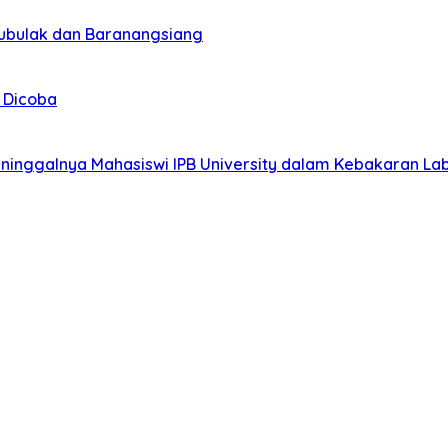
Bubulak dan Baranangsiang
 Dicoba
ninggalnya Mahasiswi IPB University dalam Kebakaran La