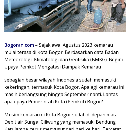
Bogoran.com
– Sejak awal Agustus 2023 kemarau
mulai terasa di Kota Bogor. Berdasarkan data Badan
Meteorologi, Klimatologi,dan Geofisika (BMKG). Begini
Upaya Pemkot Mengatasi Dampak Kemarau
sebagian besar wilayah Indonesia sudah memasuki
kekeringan, termasuk Kota Bogor. Apalagi kemarau ini
masih berlangsung hingga September nanti. Lantas
apa upaya Pemerintah Kota (Pemkot) Bogor?
Musim kemarau di Kota Bogor sudah di depan mata.
Debit air Sungai Ciliwung yang memasuki Bendung
Katulampa, terus menyusut dari hari ke hari. Tercatat,