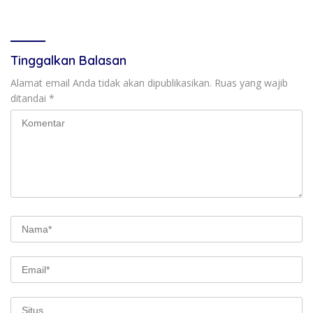
Layanan AgenBRILink
Capai Rp89,9 Triliun
Tinggalkan Balasan
Alamat email Anda tidak akan dipublikasikan.
Ruas yang wajib
ditandai
*