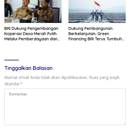
BRI Dukung Pengembangan
Dukung Pembangunan
Koperasi Desa Merah Putih
Berkelanjutan, Green
Melalui Pemberdayaan dan
Financing BRI Terus Tumbuh
Layanan AgenBRILink
Capai Rp89,9 Triliun
Tinggalkan Balasan
Alamat email Anda tidak akan dipublikasikan.
Ruas yang wajib
ditandai
*