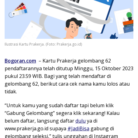
Ilustrasi Kartu Prakerja. (Foto: Prakerja.go.id)
Bogoran.com
–
Kartu Prakerja gelombang 62
pendaftarannya telah ditutup Minggu, 15 Oktober 2023
pukul 23.59 WIB. Bagi yang telah mendaftar di
gelombang 62, berikut cara cek nama kamu lolos atau
tidak.
“Untuk kamu yang sudah daftar tapi belum klik
“Gabung Gelombang” segera klik sekarang! Kalau
belum daftar, langsung daftar
dulu
ya di
www.prakerja.go.id supaya
#JadiBisa
gabung di
gelombang seleksi,” tulis unggahan di Instagram