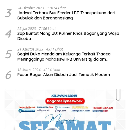
3
24 Oktober 2023
11014 Lihat
Jadwal Terbaru Bus Feeder LRT Transpakuan dari
Bubulak dan Baranangsiang
4
25 Juli 2023
7186 Lihat
Sop Buntut Mang UU: Kuliner Khas Bogor yang Wajib
Dicoba
5
21 Agustus 2023
4371 Lihat
Begini Duka Mendalam Keluarga Terkait Tragedi
Meninggalnya Mahasiswi IPB University dalam
Kebakaran Laboratorium
6
18 Maret 2024
4334 Lihat
Pasar Bogor Akan Diubah Jadi Tematik Modern