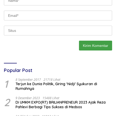
Popular Post
1
8 September 2017
21718 Lihat
Terjun ke Dunia Politik, Giring ‘Nidji’ Syukuran di
Rumahnya
2
9 Desember 2023
15488 Lihat
Di UMKM EXPO(RT) BRILIANPRENEUR 2023 Ajak Reza
Pahlevi Berbagi Tips Sukses di Medsos