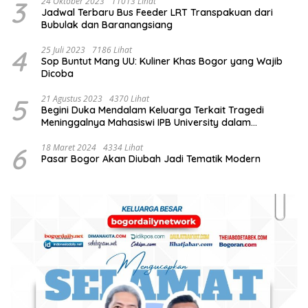
3
24 Oktober 2023
11013 Lihat
Jadwal Terbaru Bus Feeder LRT Transpakuan dari
Bubulak dan Baranangsiang
4
25 Juli 2023
7186 Lihat
Sop Buntut Mang UU: Kuliner Khas Bogor yang Wajib
Dicoba
5
21 Agustus 2023
4370 Lihat
Begini Duka Mendalam Keluarga Terkait Tragedi
Meninggalnya Mahasiswi IPB University dalam
Kebakaran Laboratorium
6
18 Maret 2024
4334 Lihat
Pasar Bogor Akan Diubah Jadi Tematik Modern