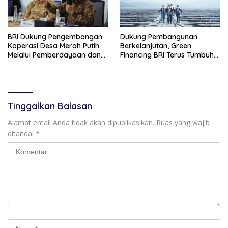
BRI Dukung Pengembangan
Dukung Pembangunan
Koperasi Desa Merah Putih
Berkelanjutan, Green
Melalui Pemberdayaan dan
Financing BRI Terus Tumbuh
Layanan AgenBRILink
Capai Rp89,9 Triliun
Tinggalkan Balasan
Alamat email Anda tidak akan dipublikasikan.
Ruas yang wajib
ditandai
*