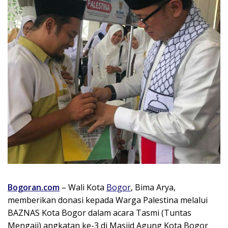
Bogoran.com
– Wali Kota
Bogor
, Bima Arya,
memberikan donasi kepada Warga Palestina melalui
BAZNAS Kota Bogor dalam acara Tasmi (Tuntas
Mengaji) angkatan ke-3 di Masjid Agung Kota Bogor