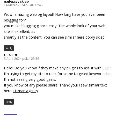
najlepszy sklep
14 Maret 2024 pukul 12:48
Wow, amazing weblog layout! How long have you ever been
blogging for?
you make blogging glance easy. The whole look of your web
site is excellent, as
smartly as the content! You can see similar here
dobry sklep
Reply
GSA List
3 April 2024 pukul 23:56
Hello! Do you know if they make any plugins to assist with SEO?
I’m trying to get my site to rank for some targeted keywords but
I’m not seeing very good gains.
If you know of any please share. Thank you! I saw similar text
here:
Hitman.agency
Reply