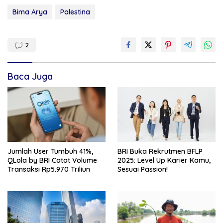
Bima Arya
Palestina
2
Baca Juga
Jumlah User Tumbuh 41%,
BRI Buka Rekrutmen BFLP
QLola by BRI Catat Volume
2025: Level Up Karier Kamu,
Transaksi Rp5.970 Triliun
Sesuai Passion!