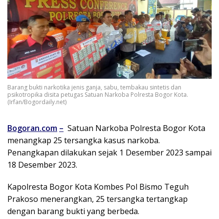
Barang bukti narkotika jenis ganja, sabu, tembakau sintetis dan
psikotropika disita petugas Satuan Narkoba Polresta Bogor Kota.
(Irfan/Bogordaily.net)
Bogoran.com
–
Satuan Narkoba Polresta Bogor Kota
menangkap 25 tersangka kasus narkoba.
Penangkapan dilakukan sejak 1 Desember 2023 sampai
18 Desember 2023.
Kapolresta Bogor Kota Kombes Pol Bismo Teguh
Prakoso menerangkan, 25 tersangka tertangkap
dengan barang bukti yang berbeda.