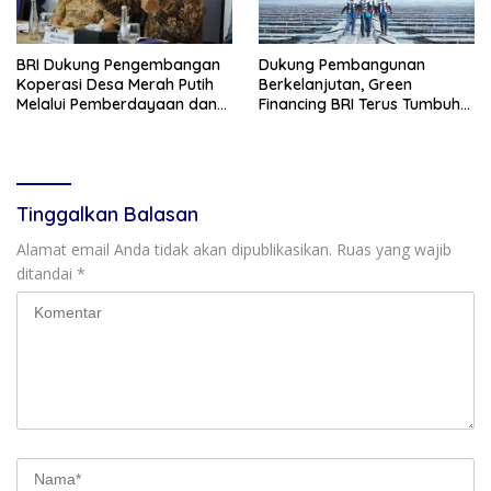
BRI Dukung Pengembangan
Dukung Pembangunan
Koperasi Desa Merah Putih
Berkelanjutan, Green
Melalui Pemberdayaan dan
Financing BRI Terus Tumbuh
Layanan AgenBRILink
Capai Rp89,9 Triliun
Tinggalkan Balasan
Alamat email Anda tidak akan dipublikasikan.
Ruas yang wajib
ditandai
*