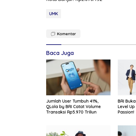
UMK
Komentar
Baca Juga
Jumlah User Tumbuh 41%,
BRI Buka
QLola by BRI Catat Volume
Level Up
Transaksi Rp5.970 Triliun
Passion!