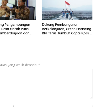
ung Pengembangan
Dukung Pembangunan
 Desa Merah Putih
Berkelanjutan, Green Financing
 Pemberdayaan dan
BRI Terus Tumbuh Capai Rp89,9
AgenBRILink
Triliun
Ruas yang wajib ditandai
*