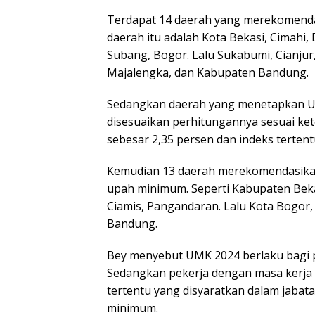
Terdapat 14 daerah yang merekomenda
daerah itu adalah Kota Bekasi, Cimahi
Subang, Bogor. Lalu Sukabumi, Cianju
Majalengka, dan Kabupaten Bandung.
Sedangkan daerah yang menetapkan UMK
disesuaikan perhitungannya sesuai kete
sebesar 2,35 persen dan indeks tertentu
Kemudian 13 daerah merekomendasikan
upah minimum. Seperti Kabupaten Beka
Ciamis, Pangandaran. Lalu Kota Bogor,
Bandung.
Bey menyebut UMK 2024 berlaku bagi p
Sedangkan pekerja dengan masa kerja ku
tertentu yang disyaratkan dalam jabata
minimum.