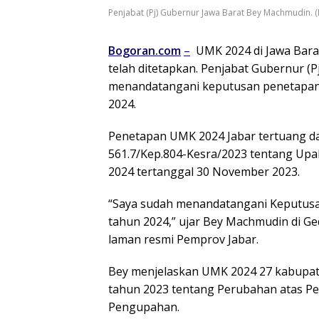
Penjabat (Pj) Gubernur Jawa Barat Bey Machmudin. (
Bogoran.com
–
UMK 2024 di Jawa Bara
telah ditetapkan. Penjabat Gubernur (
menandatangani keputusan penetapan
2024.
Penetapan UMK 2024 Jabar tertuang d
561.7/Kep.804-Kesra/2023 tentang Up
2024 tertanggal 30 November 2023.
“Saya sudah menandatangani Keputusa
tahun 2024,” ujar Bey Machmudin di Ge
laman resmi Pemprov Jabar.
Bey menjelaskan UMK 2024 27 kabupat
tahun 2023 tentang Perubahan atas P
Pengupahan.