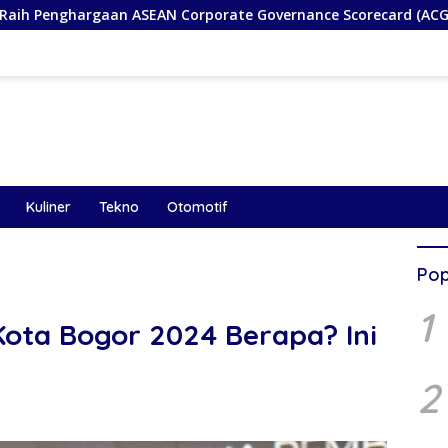
gaan ASEAN Corporate Governance Scorecard (ACGS), Bukti Kom
Kuliner
Tekno
Otomotif
Pop
1
ota Bogor 2024 Berapa? Ini
2