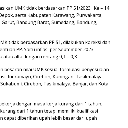
sikan UMK tidak berdasarkan PP 51/2023. Ke – 14
, Depok, serta Kabupaten Karawang, Purwakarta,
r, Garut, Bandung Barat, Sumedang, Bandung,
 tidak berdasarkan PP 51, dilakukan koreksi dan
ntuan PP. Yaitu inflasi per September 2023
 atau alfa dengan rentang 0,1 – 0,3.
 besaran nilai UMK sesuai formulasi penyesuaian
si, Indramayu, Cirebon, Kuningan, Tasikmalaya,
 Sukabumi, Cirebon, Tasikmalaya, Banjar, dan Kota
ekerja dengan masa kerja kurang dari 1 tahun.
rang dari 1 tahun tetapi memiliki kualifikasi
n dapat diberikan upah lebih besar dari upah