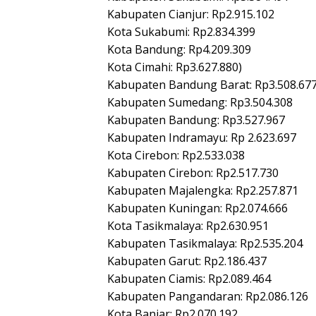
Kabupaten Cianjur: Rp2.915.102
Kota Sukabumi: Rp2.834.399
Kota Bandung: Rp4.209.309
Kota Сіmahi: Rp3.627.880)
Kabupaten Bandung Barat: Rp3.508.67
Kabupaten Sumedang: Rp3.504.308
Kabupaten Bandung: Rp3.527.967
Kabupaten Indramayu: Rp 2.623.697
Kota Cirebon: Rp2.533.038
Kabupaten Cirebon: Rp2.517.730
Kabupaten Majalengka: Rp2.257.871
Kabupaten Kuningan: Rp2.074.666
Kota Tasikmalaya: Rp2.630.951
Kabupaten Tasikmalaya: Rp2.535.204
Kabupaten Garut: Rp2.186.437
Kabupaten Ciamis: Rp2.089.464
Kabupaten Pangandaran: Rp2.086.126
Kota Banjar: Rp2.070.192