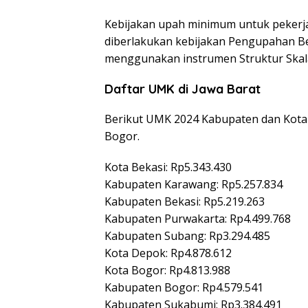
Kebijakan upah minimum untuk pekerja 
diberlakukan kebijakan Pengupahan Ber
menggunakan instrumen Struktur Skal
Daftar UMK di Jawa Barat
Berikut UMK 2024 Kabupaten dan Kota
Bogor.
Kota Bekasi: Rp5.343.430
Kabupaten Karawang: Rp5.257.834
Kabupaten Bekasi: Rp5.219.263
Kabupaten Purwakarta: Rp4.499.768
Kabupaten Subang: Rp3.294.485
Kota Depok: Rp4.878.612
Kota Bogor: Rp4.813.988
Kabupaten Bogor: Rp4.579.541
Kabupaten Sukabumi: Rp3.384.491