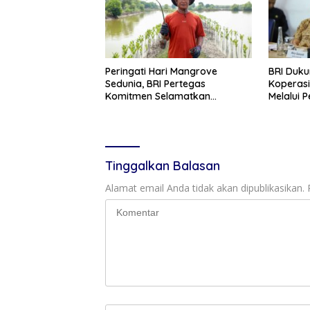
Peringati Hari Mangrove
BRI Duk
Sedunia, BRI Pertegas
Koperasi
Komitmen Selamatkan
Melalui
Lingkungan Lewat Perbaikan
Layanan 
Ekosistem Pesisir
Tinggalkan Balasan
Alamat email Anda tidak akan dipublikasikan.