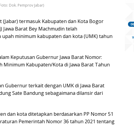
Foto: Dok. Pemprov Jabar)
t (Jabar) termasuk Kabupaten dan Kota Bogor
Pj) Jawa Barat Bey Machmudin telah
 upah minimum kabupaten dan kota (UMK) tahun
alam Keputusan Gubernur Jawa Barat Nomor:
ah Minimum Kabupaten/Kota di Jawa Barat Tahun
n Gubernur terkait dengan UMK di Jawa Barat
dung Sate Bandung sebagaimana dilansir dari
en dan kota ditetapkan berdasarkan PP Nomor 51
eraturan Pemerintah Nomor 36 tahun 2021 tentang