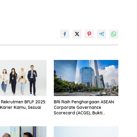
 Rekrutmen BFLP 2025:
BRI Raih Penghargaan ASEAN
 Karier Kamu, Sesuai
Corporate Governance
Scorecard (ACGS), Bukti
Komitmen Tata Kelola yang
Unggul