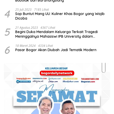
Bubulak dan Baranangsiang
4
25 Juli 2023
7185 Lihat
Sop Buntut Mang UU: Kuliner Khas Bogor yang Wajib
Dicoba
5
21 Agustus 2023
4367 Lihat
Begini Duka Mendalam Keluarga Terkait Tragedi
Meninggalnya Mahasiswi IPB University dalam
Kebakaran Laboratorium
6
18 Maret 2024
4334 Lihat
Pasar Bogor Akan Diubah Jadi Tematik Modern