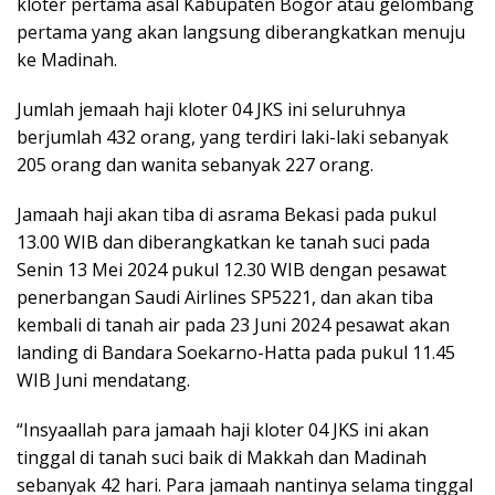
kloter pertama asal Kabupaten Bogor atau gelombang
pertama yang akan langsung diberangkatkan menuju
ke Madinah.
Jumlah jemaah haji kloter 04 JKS ini seluruhnya
berjumlah 432 orang, yang terdiri laki-laki sebanyak
205 orang dan wanita sebanyak 227 orang.
Jamaah haji akan tiba di asrama Bekasi pada pukul
13.00 WIB dan diberangkatkan ke tanah suci pada
Senin 13 Mei 2024 pukul 12.30 WIB dengan pesawat
penerbangan Saudi Airlines SP5221, dan akan tiba
kembali di tanah air pada 23 Juni 2024 pesawat akan
landing di Bandara Soekarno-Hatta pada pukul 11.45
WIB Juni mendatang.
“Insyaallah para jamaah haji kloter 04 JKS ini akan
tinggal di tanah suci baik di Makkah dan Madinah
sebanyak 42 hari. Para jamaah nantinya selama tinggal