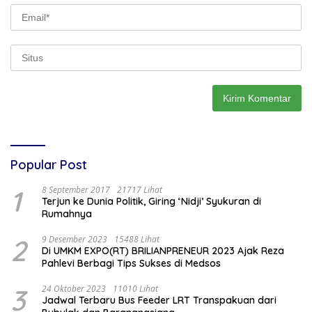
Popular Post
1
8 September 2017
21717 Lihat
Terjun ke Dunia Politik, Giring ‘Nidji’ Syukuran di
Rumahnya
2
9 Desember 2023
15488 Lihat
Di UMKM EXPO(RT) BRILIANPRENEUR 2023 Ajak Reza
Pahlevi Berbagi Tips Sukses di Medsos
3
24 Oktober 2023
11010 Lihat
Jadwal Terbaru Bus Feeder LRT Transpakuan dari