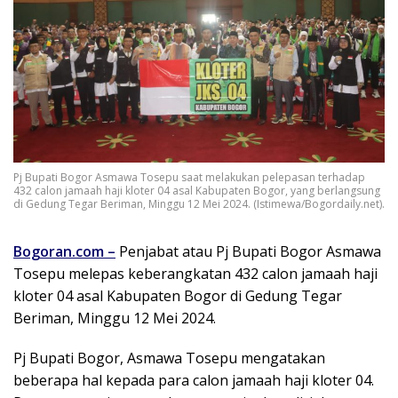
Pj Bupati Bogor Asmawa Tosepu saat melakukan pelepasan terhadap
432 calon jamaah haji kloter 04 asal Kabupaten Bogor, yang berlangsung
di Gedung Tegar Beriman, Minggu 12 Mei 2024. (Istimewa/Bogordaily.net).
Bogoran.com
–
Penjabat atau Pj Bupati Bogor Asmawa
Tosepu melepas keberangkatan 432 calon jamaah haji
kloter 04 asal Kabupaten Bogor di Gedung Tegar
Beriman, Minggu 12 Mei 2024.
Pj Bupati Bogor, Asmawa Tosepu mengatakan
beberapa hal kepada para calon jamaah haji kloter 04.