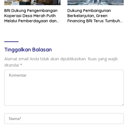
BRI Dukung Pengembangan
Dukung Pembangunan
Koperasi Desa Merah Putih
Berkelanjutan, Green
Melalui Pemberdayaan dan
Financing BRI Terus Tumbuh
Layanan AgenBRILink
Capai Rp89,9 Triliun
Tinggalkan Balasan
Alamat email Anda tidak akan dipublikasikan.
Ruas yang wajib
ditandai
*