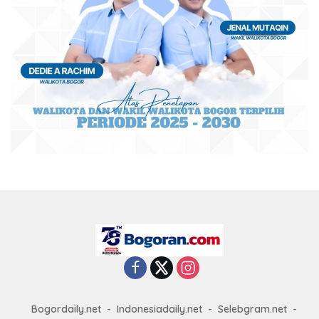
Bogordaily.net
Indonesiadaily.net
Selebgram.net