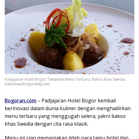
Padjajaran Hotel Bogor Tawarkan Menu Terbaru: Bakso Khas Swedia.
(Istimewa/bogordaily.net)
Bogoran.com
– Padjajaran Hotel Bogor kembali
berinovasi dalam dunia kuliner dengan menghadirkan
menu terbaru yang menggugah selera, yakni bakso
khas Swedia dengan cita rasa klasik.
Menu ini siap memanjakan lidah para tamu hotel dan