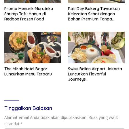
Promo Menarik Murateku
Roti Dev Bakery Tawarkan
Shrimp Tofu Hanya di
Kelezatan Sehat dengan
Redbox Frozen Food
Bahan Premium Tanpa
Pengawet
The Mirah Hotel Bogor
Swiss Belinn Airport Jakarta
Luncurkan Menu Terbaru
Luncurkan Flavorful
Journeys
Tinggalkan Balasan
Alamat email Anda tidak akan dipublikasikan.
Ruas yang wajib
ditandai
*