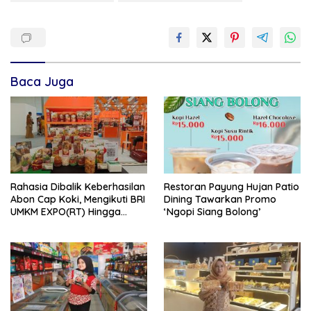
Baca Juga
Rahasia Dibalik Keberhasilan
Restoran Payung Hujan Patio
Abon Cap Koki, Mengikuti BRI
Dining Tawarkan Promo
UMKM EXPO(RT) Hingga
‘Ngopi Siang Bolong’
Tembus Pasar Internasiona