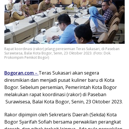
Rapat koordinasi (rakor) jelang peresemian Teras Sukasari, di Paseban
Surawisesa, Balai Kota Bogor, Senin, 23 Oktober 2023. (Foto: Dok.
Prokompim Pemkot Bogor)
Bogoran.com
–
Teras Sukasari akan segera
diresmikian dan menjadi pusat kuliner baru di Kota
Bogor. Sebelum persemian, Pemerintah Kota Bogor
melakukan rapat koordinasi (rakor) di Paseban
Surawisesa, Balai Kota Bogor, Senin, 23 Oktober 2023.
Rakor dipimpin oleh Sekretaris Daerah (Sekda) Kota
Bogor Syarifah Sofiah bersama perwakilan perangkat