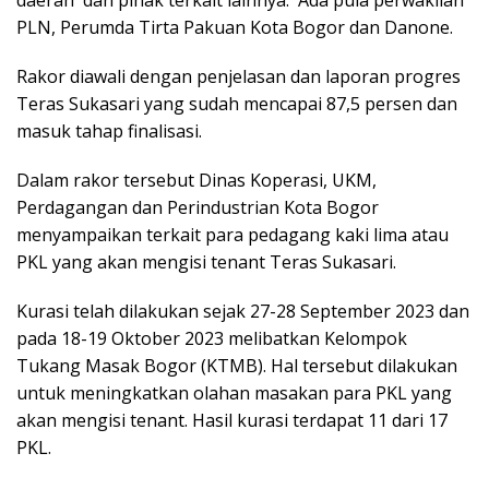
daerah dan pihak terkait lainnya. Ada pula perwakilan
PLN, Perumda Tirta Pakuan Kota Bogor dan Danone.
Rakor diawali dengan penjelasan dan laporan progres
Teras Sukasari yang sudah mencapai 87,5 persen dan
masuk tahap finalisasi.
Dalam rakor tersebut Dinas Koperasi, UKM,
Perdagangan dan Perindustrian Kota Bogor
menyampaikan terkait para pedagang kaki lima atau
PKL yang akan mengisi tenant Teras Sukasari.
Kurasi telah dilakukan sejak 27-28 September 2023 dan
pada 18-19 Oktober 2023 melibatkan Kelompok
Tukang Masak Bogor (KTMB). Hal tersebut dilakukan
untuk meningkatkan olahan masakan para PKL yang
akan mengisi tenant. Hasil kurasi terdapat 11 dari 17
PKL.