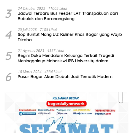
3
24 Oktober 2023
11009 Lihat
Jadwal Terbaru Bus Feeder LRT Transpakuan dari
Bubulak dan Baranangsiang
4
25 Juli 2023
7185 Lihat
Sop Buntut Mang UU: Kuliner Khas Bogor yang Wajib
Dicoba
5
21 Agustus 2023
4367 Lihat
Begini Duka Mendalam Keluarga Terkait Tragedi
Meninggalnya Mahasiswi IPB University dalam
Kebakaran Laboratorium
6
18 Maret 2024
4334 Lihat
Pasar Bogor Akan Diubah Jadi Tematik Modern