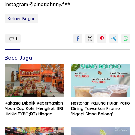
Instagram @pinotjohnny.***
Kuliner Bogor
1
Baca Juga
Rahasia Dibalik Keberhasilan
Restoran Payung Hujan Patio
Abon Cap Koki, Mengikuti BRI
Dining Tawarkan Promo
UMKM EXPO(RT) Hingga
‘Ngopi Siang Bolong’
Tembus Pasar Internasiona