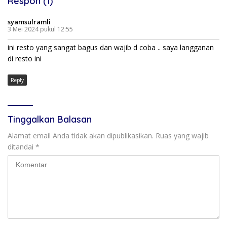
Respon (1)
syamsulramli
3 Mei 2024 pukul 12:55
ini resto yang sangat bagus dan wajib d coba .. saya langganan
di resto ini
Reply
Tinggalkan Balasan
Alamat email Anda tidak akan dipublikasikan.
Ruas yang wajib
ditandai
*