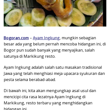
Bogoran.com
–
Ayam Ingkung
, mungkin sebagian
besar ada yang belum pernah mencoba hidangan ini, di
Bogor pun sudah banyak yang menyajikan, salah
satunya di Markikung resto.
Ayam Ingkung adalah salah satu masakan tradisional
Jawa yang telah menghiasi meja upacara syukuran dan
pesta selama berabad-abad.
Di bawah ini, kita akan mengungkap asal usul dan
mencicipi cita rasa lezatnya Ayam Ingkung di
Markikung, resto terbaru yang menghidangkan
hidangan ini.